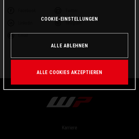
Facebook
Twitter
COOKIE-EINSTELLUNGEN
Linkedin
Telegram
Email
ALLE ABLEHNEN
ALLE COOKIES AKZEPTIEREN
Karriere