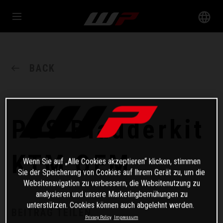
BACK
PDS Bladderkit
KTM OEM
Wenn Sie auf „Alle Cookies akzeptieren“ klicken, stimmen
Sie der Speicherung von Cookies auf Ihrem Gerät zu, um die
Websitenavigation zu verbessern, die Websitenutzung zu
analysieren und unsere Marketingbemühungen zu
unterstützen. Cookies können auch abgelehnt werden.
BEITRAG TEILEN
Privacy Policy
Impressum