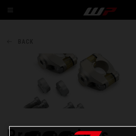
BACK
Progressives