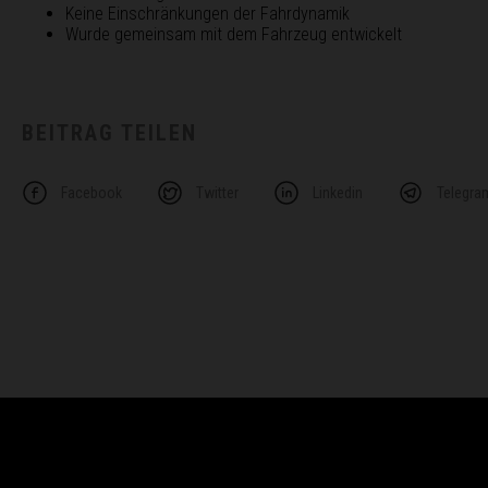
Keine Einschränkungen der Fahrdynamik
Wurde gemeinsam mit dem Fahrzeug entwickelt
BEITRAG TEILEN
Facebook
Twitter
Linkedin
Telegra