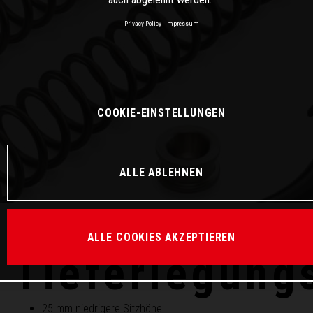
Privacy Policy
Impressum
COOKIE-EINSTELLUNGEN
ALLE ABLEHNEN
ALLE COOKIES AKZEPTIEREN
Tieferlegung
25 mm niedrigere Sitzhöhe