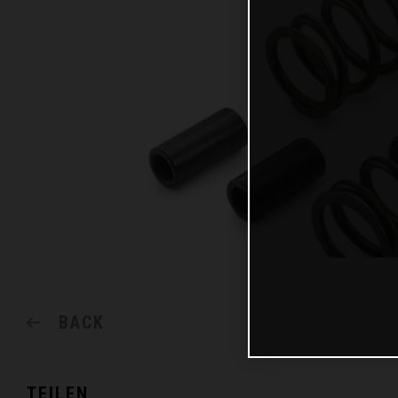
BACK
TEILEN