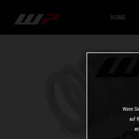
HOME
Wenn Sie
auf 
an