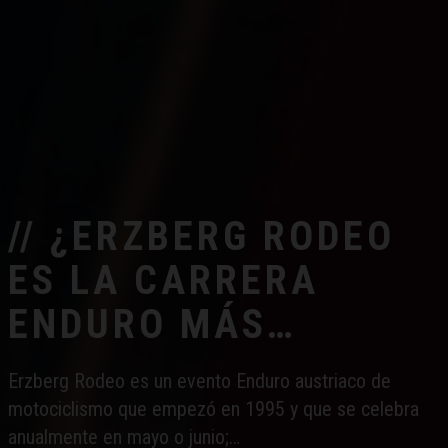
// ¿ERZBERG RODEO
ES LA CARRERA
ENDURO MÁS
DESAFIANTE DEL
Erzberg Rodeo es un evento Enduro austriaco de
MUNDO?
motociclismo que empezó en 1995 y que se celebra
anualmente en mayo o junio;…