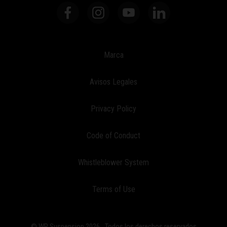
Marca
Avisos Legales
Privacy Policy
Code of Conduct
Whistleblower System
Terms of Use
© WP Suspension 2026
Todos los derechos reservados