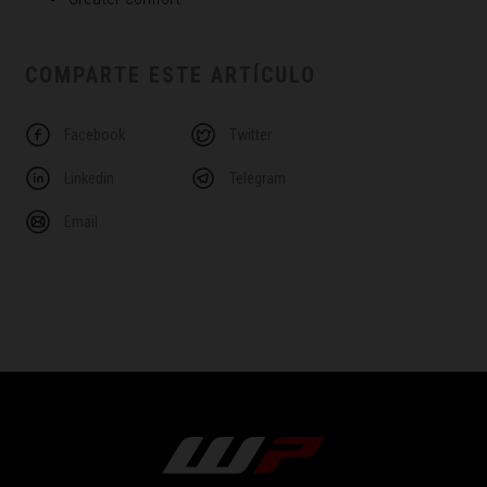
COMPARTE ESTE ARTÍCULO
Facebook
Twitter
Linkedin
Telegram
Email