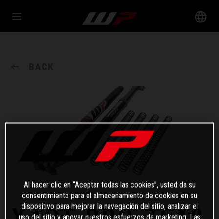
BACK
Al hacer clic en “Aceptar todas las cookies”, usted da su
consentimiento para el almacenamiento de cookies en su
dispositivo para mejorar la navegación del sitio, analizar el
XACT PRO 7548
uso del sitio y apoyar nuestros esfuerzos de marketing. Las