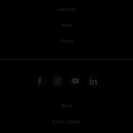
Descargas
Media
Prensa
Marca
Avisos Legales