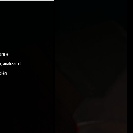
ara el
 analizar el
bién