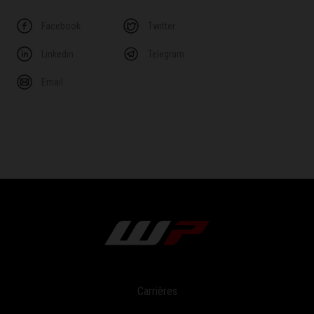
Facebook
Twitter
Linkedin
Telegram
Email
Carrières