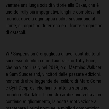
vantare una lunga scia di vittorie alla Dakar, che è
uno dei rally più impegnativi, lunghi e complessi al
mondo, dove a ogni tappa i piloti si spingono al
limite, su ogni tipo di terreno e di fronte a ogni tipo
di ostacoli.
WP Suspension è orgogliosa di aver contribuito al
successo di piloti come l’australiano Toby Price,
che ha vinto il rally nel 2019, o di Matthias Walkner
e Sam Sunderland, vincitori delle passate edizioni,
nonché di altre leggende del calibro di Marc Coma
e Cyril Despres, che hanno fatto la storia nel
mondo della Dakar. La nostra ambizione volta a un
continuo miglioramento, la nostra motivazione a
mantenere i primi posti nelle migliori competizioni,