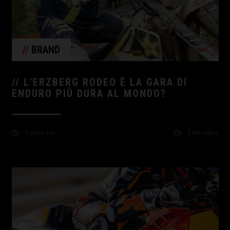
//
BRAND
// L'ERZBERG RODEO È LA GARA DI
ENDURO PIÙ DURA AL MONDO?
5 years ago
2 min lettura