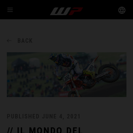
BACK
PUBLISHED
JUNE 4, 2021
// IL MONDO DEL