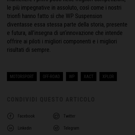
le più impegnative in assoluto, così come i nostri
trionfi hanno fatto sì che WP Suspension
diventasse essa stessa parte della storia, presente
e futura, all’insegna di un’innovazione che intende
offrire ai piloti i migliori componenti e i migliori
risultati di sempre.
MOTORSPORT
OFF-ROAD
WP
XACT
XPLOR
CONDIVIDI QUESTO ARTICOLO
Facebook
Twitter
Linkedin
Telegram