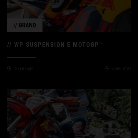
//
BRAND
// WP SUSPENSION E MOTOGP™
5 years ago
2 min lettura