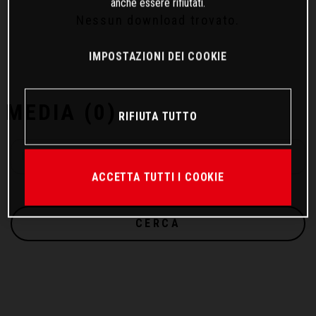
anche essere rifiutati.
Nessun download trovato.
IMPOSTAZIONI DEI COOKIE
MEDIA (
0
)
RIFIUTA TUTTO
ACCETTA TUTTI I COOKIE
CERCA