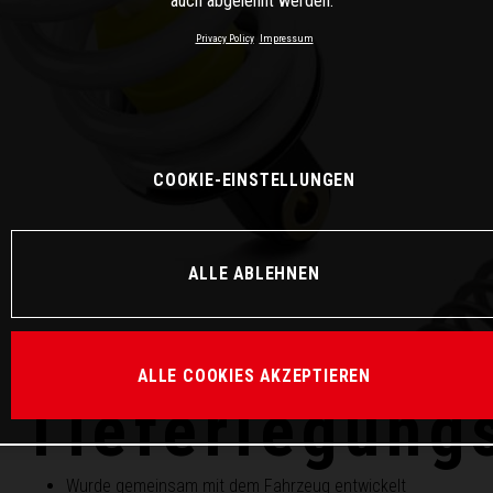
auch abgelehnt werden.
Privacy Policy
Impressum
COOKIE-EINSTELLUNGEN
ALLE ABLEHNEN
ALLE COOKIES AKZEPTIEREN
Tieferlegung
Wurde gemeinsam mit dem Fahrzeug entwickelt