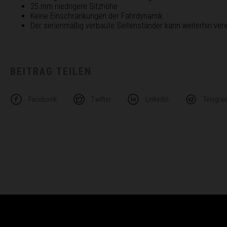
25 mm niedrigere Sitzhöhe
Keine Einschränkungen der Fahrdynamik
Der serienmäßig verbaute Seitenständer kann weiterhin ve
BEITRAG TEILEN
Facebook
Twitter
Linkedin
Telegra