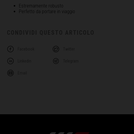
Estremamente robusto
Perfetto da portare in viaggio
CONDIVIDI QUESTO ARTICOLO
Facebook
Twitter
Linkedin
Telegram
Email