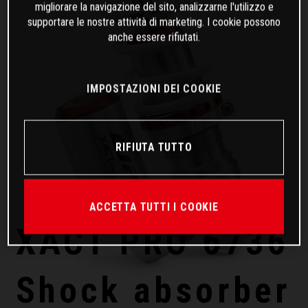
migliorare la navigazione del sito, analizzarne l'utilizzo e
supportare le nostre attività di marketing. I cookie possono
anche essere rifiutati.
IMPOSTAZIONI DEI COOKIE
RIFIUTA TUTTO
ACCETTA TUTTI I COOKIE
XACT PRO 6736
Shock absorber