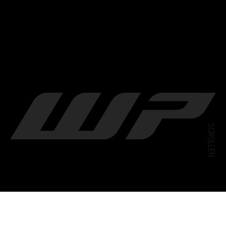
SCROLLEN
TECHNICAL ACCESORIES