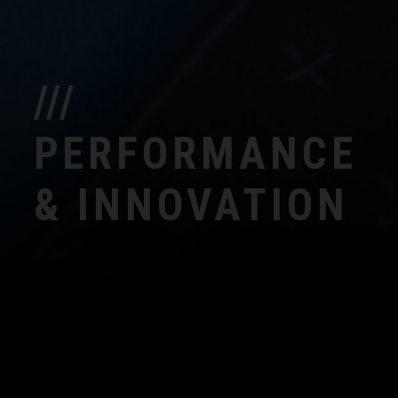
///
PERFORMANCE
& INNOVATION
ENCUENTRA TUS
PRO COMPONENTS