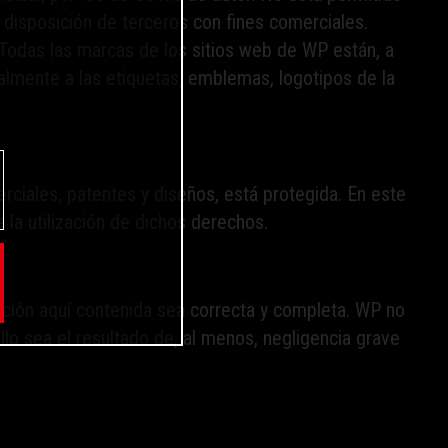
 a disposición de terceros con fines comerciales.
 Todas las marcas de los sitios web de WP están, a
almente a las etiquetas, emblemas, logotipos de la
rciales, patentes y diseños, está protegida. En este
 la utilización de dichos derechos.
ción aquí contenida sea correcta y completa. WP no
lo sea el resultado de, al menos, negligencia grave