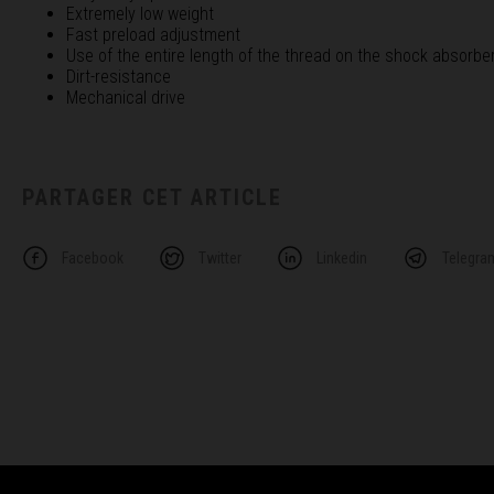
Extremely low weight
Fast preload adjustment
Use of the entire length of the thread on the shock absorbe
Dirt-resistance
Mechanical drive
PARTAGER CET ARTICLE
Facebook
Twitter
Linkedin
Telegra