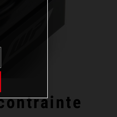
contrainte