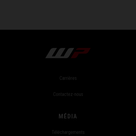
Carrières
Contactez-nous
MÉDIA
Téléchargements