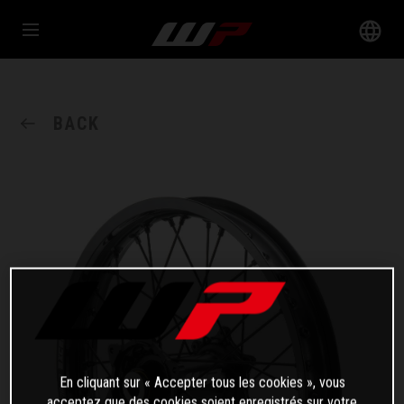
BACK
En cliquant sur « Accepter tous les cookies », vous
acceptez que des cookies soient enregistrés sur votre