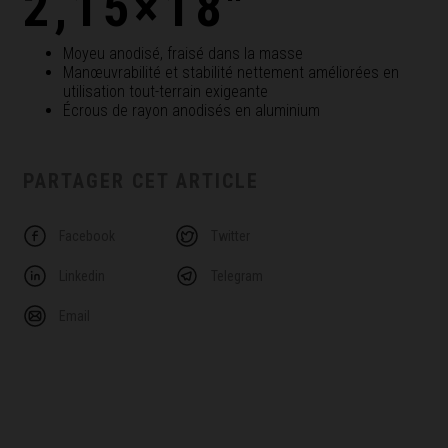
2,15×18"
Moyeu anodisé, fraisé dans la masse
Manœuvrabilité et stabilité nettement améliorées en
utilisation tout-terrain exigeante
Écrous de rayon anodisés en aluminium
PARTAGER CET ARTICLE
Facebook
Twitter
Linkedin
Telegram
Email