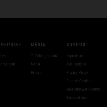
TREPRISE
MÉDIA
SUPPORT
ères
Téléchargements
Impressum
actez-nous
Media
Avis juridique
Presse
Privacy Policy
Code of Conduct
Whistleblower System
Terms of Use