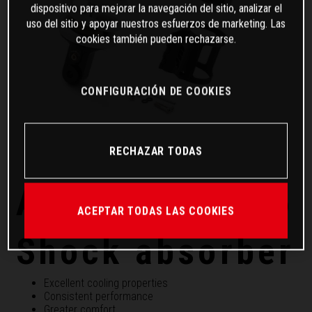
dispositivo para mejorar la navegación del sitio, analizar el
uso del sitio y apoyar nuestros esfuerzos de marketing. Las
cookies también pueden rechazarse.
CONFIGURACIÓN DE COOKIES
RECHAZAR TODAS
APEX PRO 6746
ACEPTAR TODAS LAS COOKIES
Shock absorber
Excellent cooling properties
Consistent performance
Greater comfort