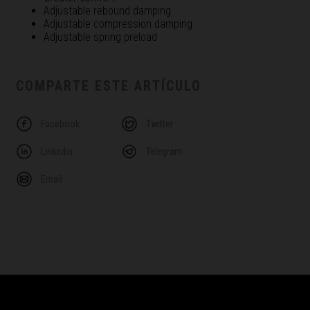
Adjustable rebound damping
Adjustable compression damping
Adjustable spring preload
COMPARTE ESTE ARTÍCULO
Facebook
Twitter
Linkedin
Telegram
Email