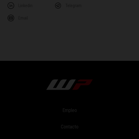
Linkedin
Telegram
Email
Empleo
Contacto