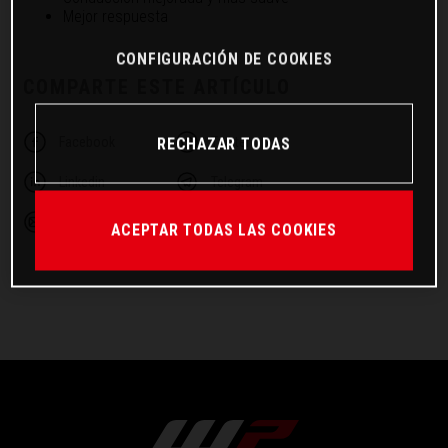
Mejor respuesta
CONFIGURACIÓN DE COOKIES
COMPARTE ESTE ARTÍCULO
Facebook
Twitter
RECHAZAR TODAS
Linkedin
Telegram
Email
ACEPTAR TODAS LAS COOKIES