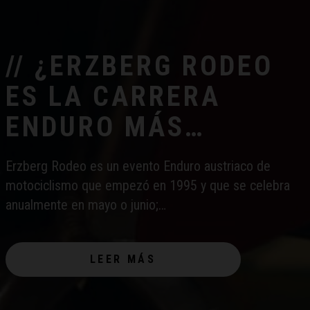
// ¿ERZBERG RODEO
ES LA CARRERA
ENDURO MÁS
DESAFIANTE DEL
Erzberg Rodeo es un evento Enduro austriaco de
MUNDO?
motociclismo que empezó en 1995 y que se celebra
anualmente en mayo o junio;…
LEER MÁS