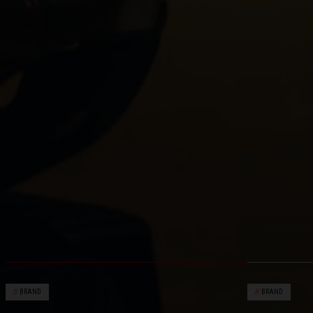
//
BRAND
//
BRAND