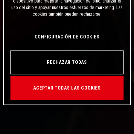
dispositivo para mejorar la navegación del sitio, analizar el
uso del sitio y apoyar nuestros esfuerzos de marketing. Las
cookies también pueden rechazarse.
CONFIGURACIÓN DE COOKIES
RECHAZAR TODAS
ACEPTAR TODAS LAS COOKIES