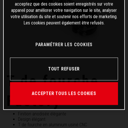
acceptez que des cookies soient enregistrés sur votre
appareil pour améliorer votre navigation sur le site, analyser
votre utilisation du site et soutenir nos efforts de marketing.
Les cookies peuvent également être refusés.
PARAMÉTRER LES COOKIES
TOUT REFUSER
T de fourche
ACCEPTER TOUS LES COOKIES
Factory
Finition anodisée élégante
Design élégant
T de fourche en aluminium usiné CNC