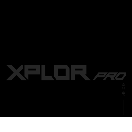
SCORRI
XPLOR PRO 8946 SHOCK